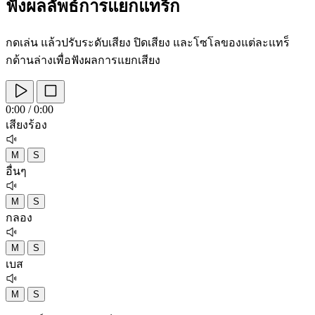
ฟังผลลัพธ์การแยกแทร็ก
กดเล่น แล้วปรับระดับเสียง ปิดเสียง และโซโลของแต่ละแทร็
กด้านล่างเพื่อฟังผลการแยกเสียง
0:00 / 0:00
เสียงร้อง
M
S
อื่นๆ
M
S
กลอง
M
S
เบส
M
S