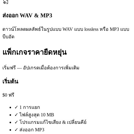
ส่งออก WAV & MP3
ดาวน์โหลดผลลัพธ์ในรูปแบบ WAV แบบ lossless หรือ MP3 แบบ
บีบอัด
แพ็กเกจราคายืดหยุ่น
เริ่มฟรี — อัปเกรดเมื่อต้องการเพิ่มเติม
เริ่มต้น
$0
ฟรี
✓
1 การแยก
✓
ไฟล์สูงสุด 10 MB
✓
โปรแกรมแก้ไขเสียง & เปลี่ยนคีย์
✓
ส่งออก MP3