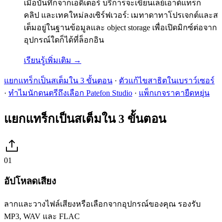
เมื่อบันทึกจากเอดิเตอร์ บริการจะเขียนเลย์เอาต์แทร็ก
คลิป และเทคใหม่ลงเซิร์ฟเวอร์: เมทาดาทาโปรเจกต์และส
เต็มอยู่ในฐานข้อมูลและ object storage เพื่อเปิดมิกซ์ต่อจาก
อุปกรณ์ใดก็ได้ที่ล็อกอิน
เรียนรู้เพิ่มเติม
→
แยกแทร็กเป็นสเต็มใน 3 ขั้นตอน
·
ตัวแก้ไขสาธิตในเบราว์เซอร์
·
ทำไมนักดนตรีถึงเลือก Patefon Studio
·
แพ็กเกจราคายืดหยุ่น
แยกแทร็กเป็นสเต็มใน 3 ขั้นตอน
01
อัปโหลดเสียง
ลากและวางไฟล์เสียงหรือเลือกจากอุปกรณ์ของคุณ รองรับ
MP3, WAV และ FLAC