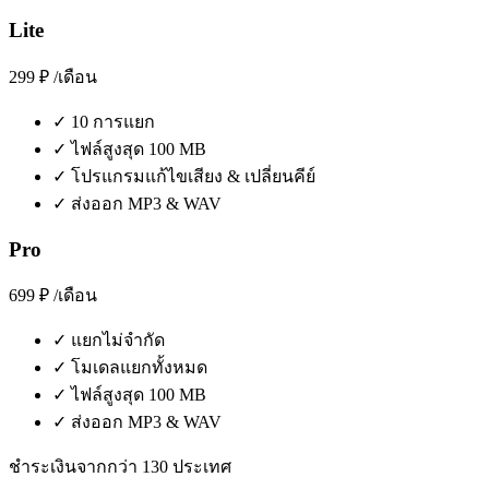
Lite
299 ₽
/เดือน
✓
10 การแยก
✓
ไฟล์สูงสุด 100 MB
✓
โปรแกรมแก้ไขเสียง & เปลี่ยนคีย์
✓
ส่งออก MP3 & WAV
Pro
699 ₽
/เดือน
✓
แยกไม่จำกัด
✓
โมเดลแยกทั้งหมด
✓
ไฟล์สูงสุด 100 MB
✓
ส่งออก MP3 & WAV
ชำระเงินจากกว่า 130 ประเทศ