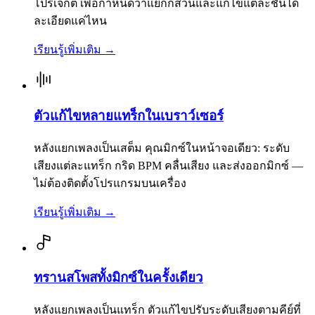
โปรเจกต์ เพื่อกำหนดว่าแยกกี่ส่วนและแก้ไขแต่ละชั้นได้
ละเอียดแค่ไหน
เรียนรู้เพิ่มเติม
→
ตัวแก้ไขหลายแทร็กในเบราว์เซอร์
หลังแยกเพลงเป็นเสต็ม คุณมิกซ์ในหน้าจอเดียว: ระดับ
เสียงแต่ละแทร็ก กริด BPM คลื่นเสียง และส่งออกมิกซ์ —
ไม่ต้องติดตั้งโปรแกรมบนเครื่อง
เรียนรู้เพิ่มเติม
→
ทรานสโพสทั้งมิกซ์ในครั้งเดียว
หลังแยกเพลงเป็นแทร็ก ตัวแก้ไขปรับระดับเสียงตามคีย์ที่