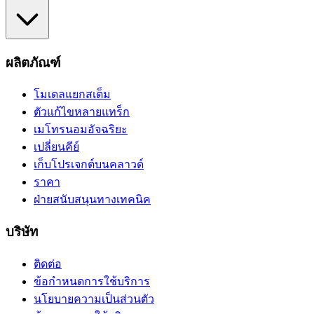
ผลิตภัณฑ์
โมเดลแยกสเต็ม
ตัวแก้ไขหลายแทร็ก
เมโทรนอมอัจฉริยะ
เปลี่ยนคีย์
เก็บโปรเจกต์บนคลาวด์
ราคา
ฝ่ายสนับสนุนทางเทคนิค
บริษัท
ติดต่อ
ข้อกำหนดการใช้บริการ
นโยบายความเป็นส่วนตัว