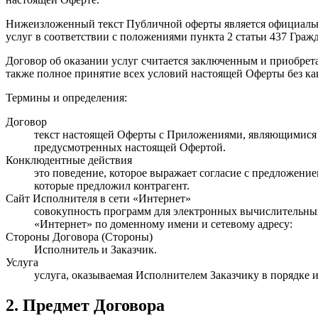
Нижеизложенный текст Публичной оферты является официальн
услуг в соответствии с положениями пункта 2 статьи 437 Граж
Договор об оказании услуг считается заключенным и приобрет
также полное принятие всех условий настоящей Оферты без ка
Термины и определения:
Договор
текст настоящей Оферты с Приложениями, являющимися 
предусмотренных настоящей Офертой.
Конклюдентные действия
это поведение, которое выражает согласие с предложени
которые предложил контрагент.
Сайт Исполнителя в сети «Интернет»
совокупность программ для электронных вычислительных
«Интернет» по доменному имени и сетевому адресу:
Стороны Договора (Стороны)
Исполнитель и Заказчик.
Услуга
услуга, оказываемая Исполнителем Заказчику в порядке 
2. Предмет Договора