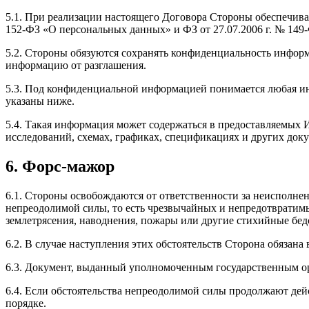
5.1. При реализации настоящего Договора Стороны обеспечива
152-ФЗ «О персональных данных» и ФЗ от 27.07.2006 г. № 14
5.2. Стороны обязуются сохранять конфиденциальность инфор
информацию от разглашения.
5.3. Под конфиденциальной информацией понимается любая ин
указаны ниже.
5.4. Такая информация может содержаться в предоставляемых И
исследований, схемах, графиках, спецификациях и других док
6. Форс-мажор
6.1. Стороны освобождаются от ответственности за неисполне
непреодолимой силы, то есть чрезвычайных и непредотвратимы
землетрясения, наводнения, пожары или другие стихийные бед
6.2. В случае наступления этих обстоятельств Сторона обязана
6.3. Документ, выданный уполномоченным государственным ор
6.4. Если обстоятельства непреодолимой силы продолжают дейс
порядке.