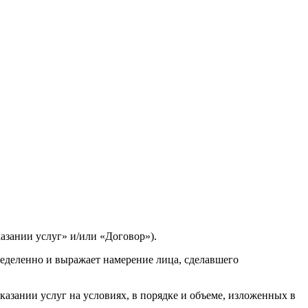
азании услуг» и/или «Договор»).
еделенно и выражает намерение лица, сделавшего
азании услуг на условиях, в порядке и объеме, изложенных в