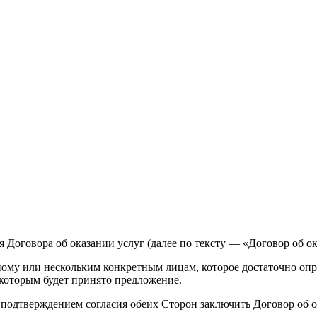
Договора об оказании услуг (далее по тексту — «Договор об ок
ому или нескольким конкретным лицам, которое достаточно опр
 которым будет принято предложение.
подтверждением согласия обеих Сторон заключить Договор об ок