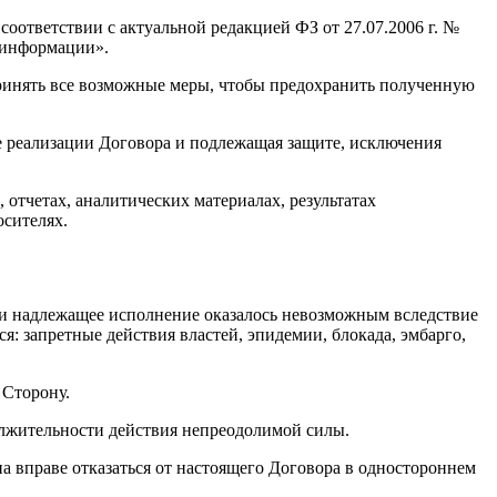
оответствии с актуальной редакцией ФЗ от 27.07.2006 г. №
 информации».
принять все возможные меры, чтобы предохранить полученную
 реализации Договора и подлежащая защите, исключения
отчетах, аналитических материалах, результатах
осителях.
сли надлежащее исполнение оказалось невозможным вследствие
: запретные действия властей, эпидемии, блокада, эмбарго,
 Сторону.
лжительности действия непреодолимой силы.
а вправе отказаться от настоящего Договора в одностороннем