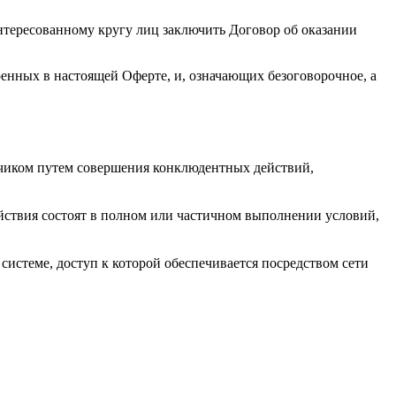
ересованному кругу лиц заключить Договор об оказании
енных в настоящей Оферте, и, означающих безоговорочное, а
чиком путем совершения конклюдентных действий,
ействия состоят в полном или частичном выполнении условий,
стеме, доступ к которой обеспечивается посредством сети