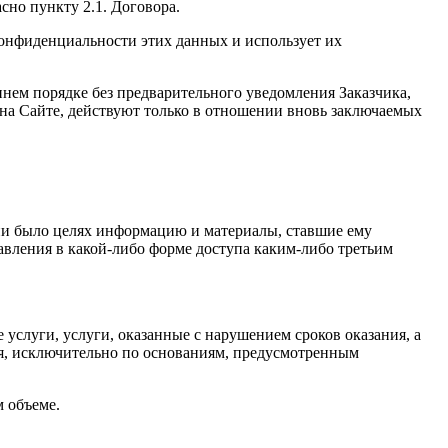
сно пункту 2.1. Договора.
 конфиденциальности этих данных и использует их
оннем порядке без предварительного уведомления Заказчика,
 на Сайте, действуют только в отношении вновь заключаемых
то ни было целях информацию и материалы, ставшие ему
авления в какой-либо форме доступа каким-либо третьим
 услуги, услуги, оказанные с нарушением сроков оказания, а
еля, исключительно по основаниям, предусмотренным
м объеме.