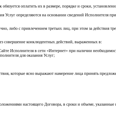
чик обязуется оплатить их в размере, порядке и сроки, установл
ания Услуг определяются на основании сведений Исполнителя пр
но, либо с привлечением третьих лиц, при этом за действия тре
рез совершение конклюдентных действий, выраженных в:
 Сайте Исполнителя в сети «Интернет» при наличии необходимос
полнителя для оказания Услуг;
твия, которые ясно выражают намерение лица принять предложе
 положениями настоящего Договора, в сроки и объеме, указанные 