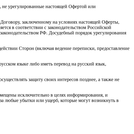
ы, не урегулированные настоящей Офертой или
о Договору, заключенному на условиях настоящей Оферты,
яется в соответствии с законодательством Российской
 законодательством РФ. Досудебный порядок урегулирования
одействии Сторон (включая ведение переписки, предоставление
усском языке либо иметь перевод на русский язык,
существлять защиту своих интересов позднее, а также не
размещены исключительно в целях информирования, и
 за любые убытки или ущерб, которые могут возникнуть в