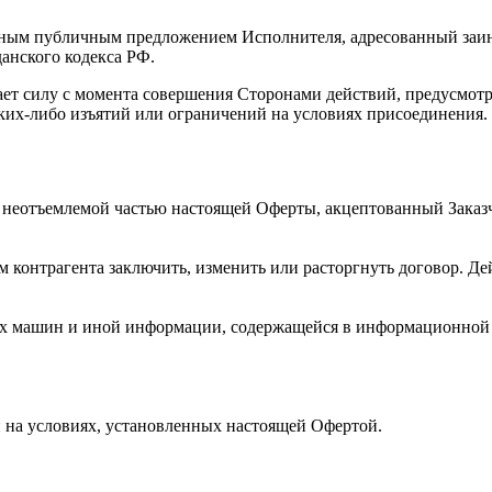
ым публичным предложением Исполнителя, адресованный заинт
данского кодекса РФ.
ает силу с момента совершения Сторонами действий, предусмотр
ких-либо изъятий или ограничений на условиях присоединения.
неотъемлемой частью настоящей Оферты, акцептованный Заказ
ем контрагента заключить, изменить или расторгнуть договор. Д
 машин и иной информации, содержащейся в информационной си
и на условиях, установленных настоящей Офертой.