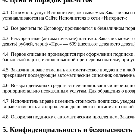
4.1. Стоимость услуг Исполнителя, оказываемых Заказчиком и
устанавливаются на Сайте Исполнителя в сети «Интернет»:
4.2. Все расчеты по Договору производятся в безналичном поря
4.3. Рекуррентные (автоматические) платежи. Заказчик может
девять) рублей, тариф «Про» — 699 (шестьсот девяносто девять
4.4. Первое списание производится при оформлении подписки.
банковской карты, использованной при первом платеже, при ус
4.5. Заказчик вправе отменить автоматическое продление в любое
прекращает последующие автоматические списания; оплаченный
4.6. Возврат денежных средств за неиспользованный период п
пропорционально неоказанным услугам. Для обращения о возвра
4.7. Исполнитель вправе изменить стоимость подписки, уведом
вправе отменить автопродление до первого списания по новой
4.8. Оформляя подписку с автоматическим продлением, Заказч
5. Конфиденциальность и безопасность