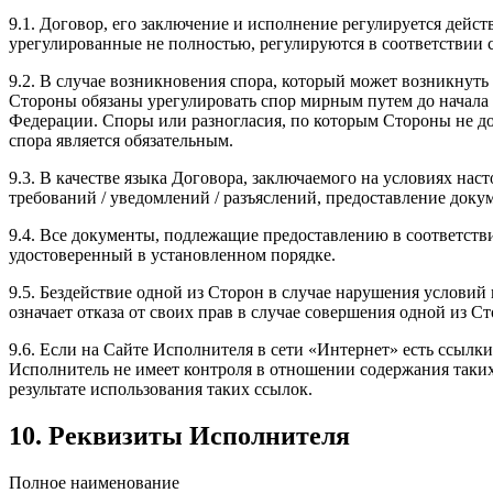
9.1. Договор, его заключение и исполнение регулируется дей
урегулированные не полностью, регулируются в соответствии
9.2. В случае возникновения спора, который может возникнут
Стороны обязаны урегулировать спор мирным путем до начала с
Федерации. Споры или разногласия, по которым Стороны не до
спора является обязательным.
9.3. В качестве языка Договора, заключаемого на условиях на
требований / уведомлений / разъяслений, предоставление докум
9.4. Все документы, подлежащие предоставлению в соответств
удостоверенный в установленном порядке.
9.5. Бездействие одной из Сторон в случае нарушения условий
означает отказа от своих прав в случае совершения одной из 
9.6. Если на Сайте Исполнителя в сети «Интернет» есть ссылк
Исполнитель не имеет контроля в отношении содержания таких
результате использования таких ссылок.
10. Реквизиты Исполнителя
Полное наименование