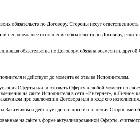
воих обязательств по Договору, Стороны несут ответственность
и/или ненадлежащее исполнение обязательств по Договору, если
олнившая обязательства по Договору, обязана возместить друг
сполнителя и действует до момента её отзыва Исполнителем.
 в условия Оферты и/или отозвать Оферту в любой момент по св
азмещения на сайте Исполнителя в сети «Интернет», в Личном к
аказчиком при заключении Договора или в ходе его исполнения.
ты Заказчиком и действует до полного исполнения Сторонами об
кованные на сайте в форме актуализированной Оферты, считаютс