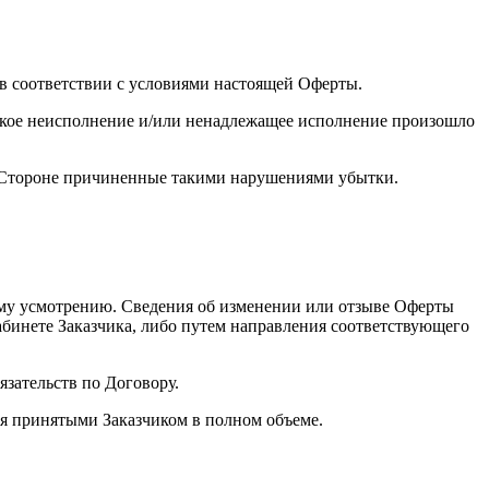
 в соответствии с условиями настоящей Оферты.
 такое неисполнение и/или ненадлежащее исполнение произошло
ой Стороне причиненные такими нарушениями убытки.
оему усмотрению. Сведения об изменении или отзыве Оферты
абинете Заказчика, либо путем направления соответствующего
язательств по Договору.
я принятыми Заказчиком в полном объеме.