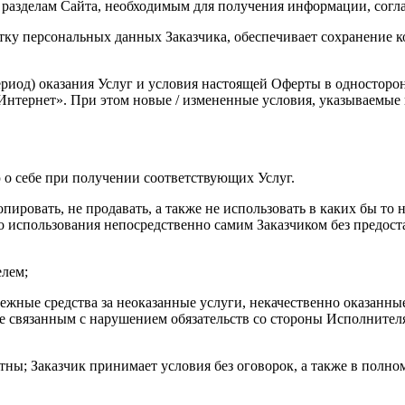
к разделам Сайта, необходимым для получения информации, согла
ботку персональных данных Заказчика, обеспечивает сохранение
(период) оказания Услуг и условия настоящей Оферты в одностор
Интернет». При этом новые / измененные условия, указываемые
 о себе при получении соответствующих Услуг.
 копировать, не продавать, а также не использовать в каких бы 
о использования непосредственно самим Заказчиком без предост
елем;
нежные средства за неоказанные услуги, некачественно оказанные
, не связанным с нарушением обязательств со стороны Исполнит
ятны; Заказчик принимает условия без оговорок, а также в полно