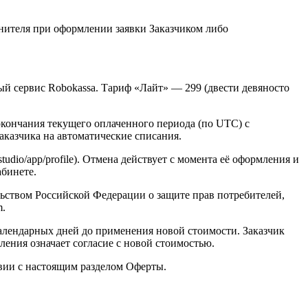
лнителя при оформлении заявки Заказчиком либо
ый сервис Robokassa. Тариф «Лайт» — 299 (двести девяносто
кончания текущего оплаченного периода (по UTC) с
аказчика на автоматические списания.
tudio/app/profile). Отмена действует с момента её оформления и
абинете.
льством Российской Федерации о защите прав потребителей,
m.
 календарных дней до применения новой стоимости. Заказчик
ения означает согласие с новой стоимостью.
твии с настоящим разделом Оферты.