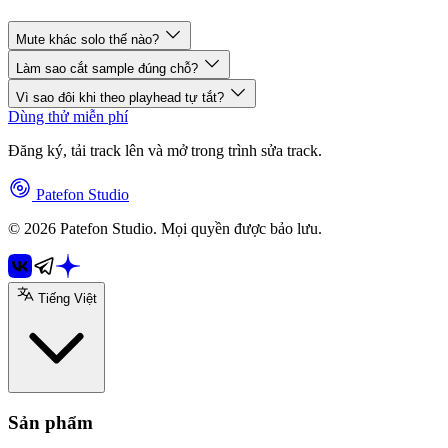
Mute khác solo thế nào?
Làm sao cắt sample đúng chỗ?
Vì sao đôi khi theo playhead tự tắt?
Dùng thử miễn phí
Đăng ký, tải track lên và mở trong trình sửa track.
Patefon Studio
© 2026 Patefon Studio. Mọi quyền được bảo lưu.
Tiếng Việt
Sản phẩm