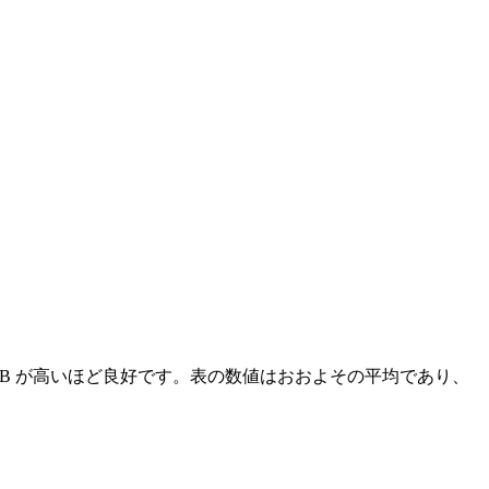
示します。dB が高いほど良好です。表の数値はおおよその平均であり、