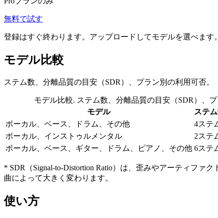
Proプランのみ
無料で試す
登録はすぐ終わります。アップロードしてモデルを選べます
モデル比較
ステム数、分離品質の目安（SDR）、プラン別の利用可否。
モデル比較. ステム数、分離品質の目安（SDR）、
モデル
ステム
ボーカル、ベース、ドラム、その他
4ステ
ボーカル、インストゥルメンタル
2ステ
ボーカル、ベース、ギター、ドラム、ピアノ、その他
6ステ
* SDR（Signal-to-Distortion Ratio）は
曲によって大きく変わります。
使い方