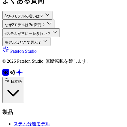
よくある質問
3つのモデルの違いは？
なぜ2モデルはPro限定？
6ステムが常に一番きれい？
モデルはどこで選ぶ？
Patefon Studio
© 2026 Patefon Studio. 無断転載を禁じます。
日本語
製品
ステム分離モデル