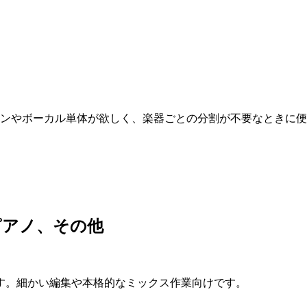
ワンやボーカル単体が欲しく、楽器ごとの分割が不要なときに
ピアノ、その他
す。細かい編集や本格的なミックス作業向けです。