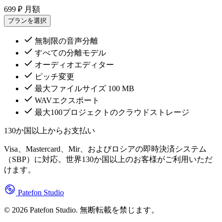
699 ₽
月額
プランを選択
無制限の音声分離
すべての分離モデル
オーディオエディター
ピッチ変更
最大ファイルサイズ 100 MB
WAVエクスポート
最大100プロジェクトのクラウドストレージ
130か国以上からお支払い
Visa、Mastercard、Mir、およびロシアの即時決済システム
（SBP）に対応。世界130か国以上のお客様がご利用いただ
けます。
Patefon Studio
© 2026 Patefon Studio. 無断転載を禁じます。